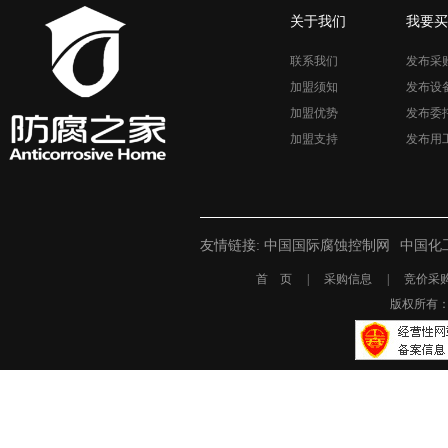
关于我们
我要买
联系我们
发布采
加盟须知
发布设
加盟优势
发布委
加盟支持
发布用
友情链接:
中国国际腐蚀控制网
中国化
首 页
|
采购信息
|
竞价采
版权所有： 