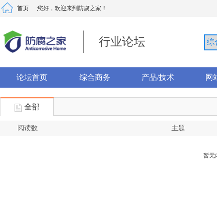
首页
您好，欢迎来到防腐之家！
行业论坛
论坛首页
综合商务
产品/技术
网
全部
阅读数
主题
暂无