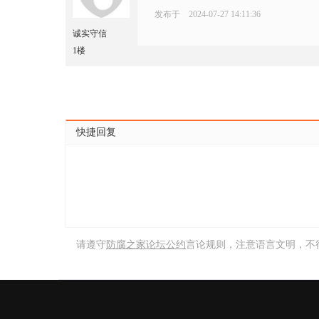
发布于 2024-07-27 14:11:36
诚实守信
1楼
快捷回复
请遵守
防腐之家论坛公约
言论规则，注意语言文明，不