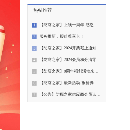
热帖推荐
【防腐之家】上线十周年·感恩…
1
服务推新，报价尊享卡！
2
【防腐之家】2024开票截止通知
3
【防腐之家】2024会员积分清零…
4
【防腐之家】8周年福利活动来…
5
【防腐之家】最新活动-报价券…
6
【公告】防腐之家供应商会员认…
7