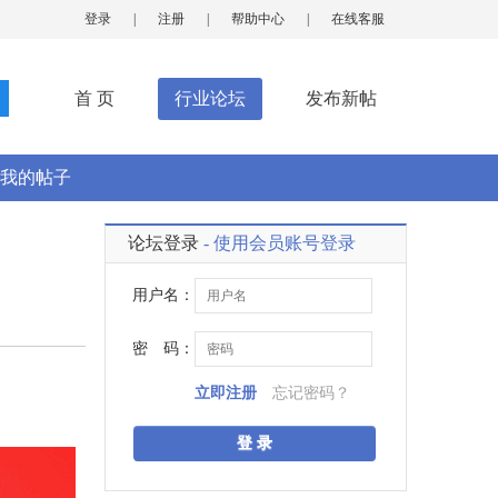
登录
|
注册
|
帮助中心
|
在线客服
首 页
行业论坛
发布新帖
我的帖子
论坛登录
- 使用会员账号登录
用户名：
密 码：
立即注册
忘记密码？