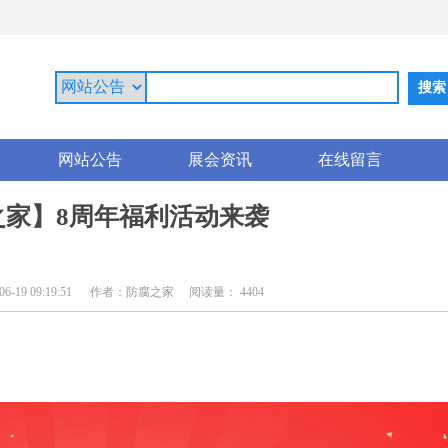
网站公告
展会资讯
在线留言
之家】8周年福利活动来袭
19 09:19:51
作者：防腐之家
阅读量： 4404