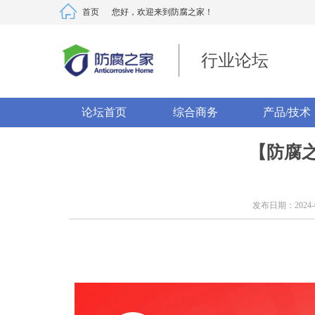
首页
您好，欢迎来到防腐之家！
行业论坛
论坛首页
综合商务
产品/技术
【防腐
发布日期：2024-06-