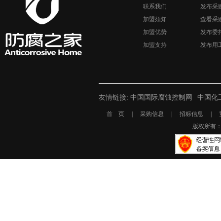
联系我们
发布采
加盟须知
查看采
加盟优势
发布委
加盟支持
发布用
友情链接:
中国国际腐蚀控制网
中国化
首 页
|
采购信息
|
招标信息
|
版权所有： 