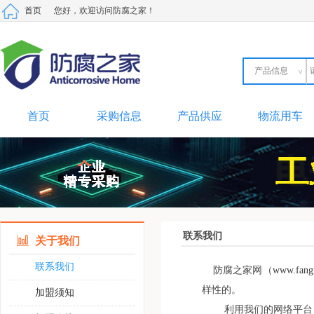
首页
您好，欢迎访问防腐之家！
产品信息
产品信息
采购信息
供应信息
材料信息
劳务市场
二手设备
首页
采购信息
产品供应
物流用车
联系我们
关于我们
联系我们
防腐之家网（
www.fangf
样性的。
加盟须知
利用我们的网络平台，