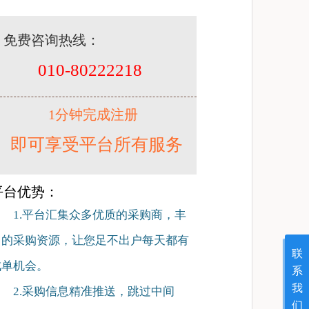
免费咨询热线：
010-80222218
1分钟完成注册
即可享受平台所有服务
平台优势：
1.平台汇集众多优质的采购商，丰
富的采购资源，让您足不出户每天都有
联
成单机会。
系
我
2.采购信息精准推送，跳过中间
们