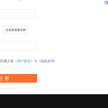
意防腐之家
《用户协议》
与
《隐私政策》