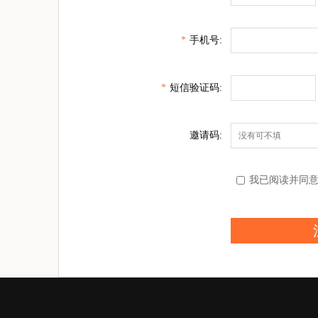
*
手机号:
*
短信验证码:
邀请码:
我已阅读并同