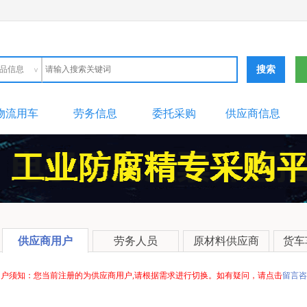
品信息
品信息
购信息
应信息
料信息
务市场
手设备
物流用车
劳务信息
委托采购
供应商信息
供应商用户
劳务人员
原材料供应商
货车
用户须知：您当前注册的为供应商用户,请根据需求进行切换。如有疑问，请点击
留言咨