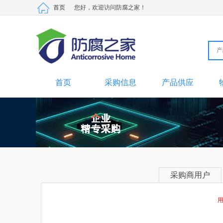
首页
您好，欢迎访问防腐之家！
产
产
采
供
材
劳
二
首页
采购信息
产品供应
采购商用户