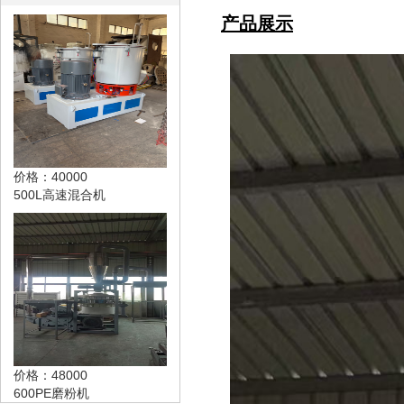
产品展示
价格：40000
500L高速混合机
价格：48000
600PE磨粉机