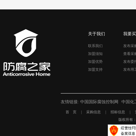
关于我们
我要买
联系我们
发布采
加盟须知
查看采
加盟优势
发布委
加盟支持
发布用
友情链接:
中国国际腐蚀控制网
中国化
首 页
|
采购信息
|
招标信息
|
版权所有： 