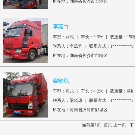
所在地：湖南省长沙市长沙县
李蕊竹
车型：厢式
|
车长：9.6米
|
载重量：15
联系人：李蕊竹
|
联系方式：1*********9
所在地：湖南省长沙市市辖区
梁晓琼
车型：厢式
|
车长：4.2米
|
载重量：6吨
联系人：梁晓琼
|
联系方式：1*********2
所在地：河南省漯河市郾城区
当前第1页
首页 上一页
下