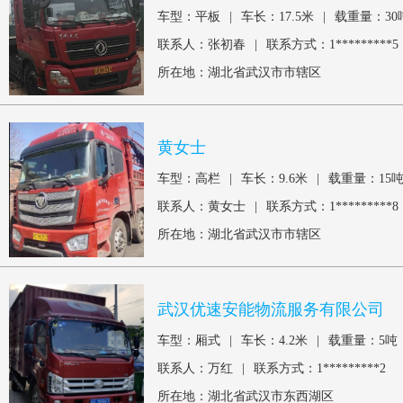
车型：平板
|
车长：17.5米
|
载重量：30
联系人：张初春
|
联系方式：1*********5
所在地：湖北省武汉市市辖区
黄女士
车型：高栏
|
车长：9.6米
|
载重量：15
联系人：黄女士
|
联系方式：1*********8
所在地：湖北省武汉市市辖区
武汉优速安能物流服务有限公司
车型：厢式
|
车长：4.2米
|
载重量：5吨
联系人：万红
|
联系方式：1*********2
所在地：湖北省武汉市东西湖区