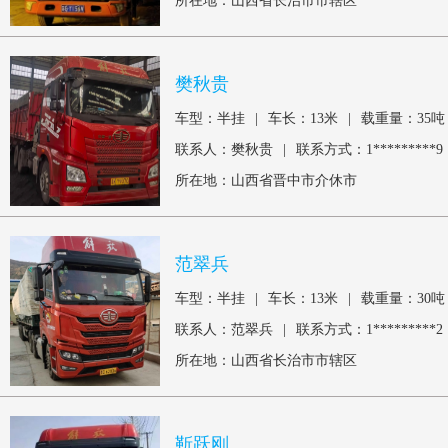
所在地：山西省长治市市辖区
樊秋贵
车型：半挂
|
车长：13米
|
载重量：35吨
联系人：樊秋贵
|
联系方式：1*********9
所在地：山西省晋中市介休市
范翠兵
车型：半挂
|
车长：13米
|
载重量：30吨
联系人：范翠兵
|
联系方式：1*********2
所在地：山西省长治市市辖区
靳跃刚