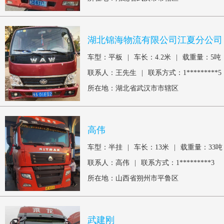
湖北锦海物流有限公司江夏分公司
车型：平板
|
车长：4.2米
|
载重量：5吨
联系人：王先生
|
联系方式：1*********5
所在地：湖北省武汉市市辖区
高伟
车型：半挂
|
车长：13米
|
载重量：33吨
联系人：高伟
|
联系方式：1*********3
所在地：山西省朔州市平鲁区
武建刚