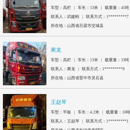
车型：高栏
|
车长：13米
|
载重量：45吨
联系人：武建刚
|
联系方式：1*********7
所在地：山西省吕梁市交城县
蔺龙
车型：高栏
|
车长：13米
|
载重量：33吨
联系人：蔺龙
|
联系方式：1*********9
所在地：山西省晋中市灵石县
王赵琴
车型：平板
|
车长：4.2米
|
载重量：10
联系人：王赵琴
|
联系方式：1*********1