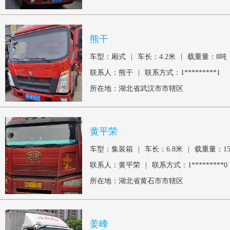
熊干
车型：厢式
|
车长：4.2米
|
载重量：8吨
联系人：熊干
|
联系方式：1*********1
所在地：湖北省武汉市市辖区
黄平荣
车型：集装箱
|
车长：6.8米
|
载重量：1
联系人：黄平荣
|
联系方式：1*********0
所在地：湖北省黄石市市辖区
姜峰