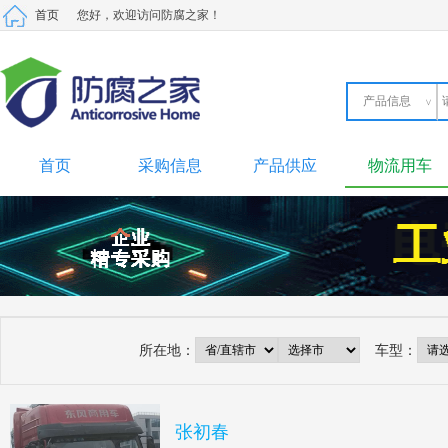
首页
您好，欢迎访问防腐之家！
产品信息
产品信息
采购信息
供应信息
材料信息
劳务市场
二手设备
首页
采购信息
产品供应
物流用车
所在地：
车型：
张初春