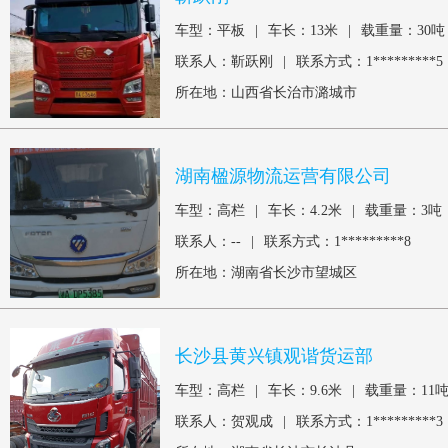
车型：平板
|
车长：13米
|
载重量：30吨
联系人：靳跃刚
|
联系方式：1*********5
所在地：山西省长治市潞城市
湖南楹源物流运营有限公司
车型：高栏
|
车长：4.2米
|
载重量：3吨
联系人：--
|
联系方式：1*********8
所在地：湖南省长沙市望城区
长沙县黄兴镇观谐货运部
车型：高栏
|
车长：9.6米
|
载重量：11
联系人：贺观成
|
联系方式：1*********3